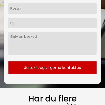
Postnr.
By
Besked
(Påkrævet)
Har du flere