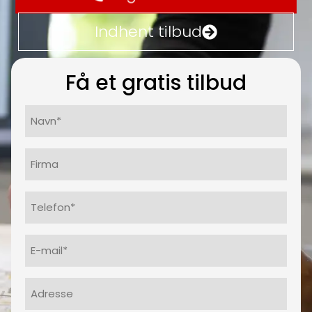
Indhent tilbud
Få et gratis tilbud
Navn*
(Påkrævet)
Firma
Telefon
(Påkrævet)
E-
mail
(Påkrævet)
Adresse