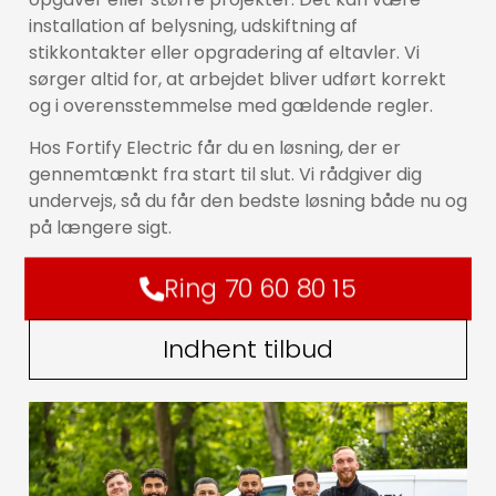
installation af belysning, udskiftning af
stikkontakter eller opgradering af eltavler. Vi
sørger altid for, at arbejdet bliver udført korrekt
og i overensstemmelse med gældende regler.
Hos Fortify Electric får du en løsning, der er
gennemtænkt fra start til slut. Vi rådgiver dig
undervejs, så du får den bedste løsning både nu og
på længere sigt.
Ring 70 60 80 15
Indhent tilbud