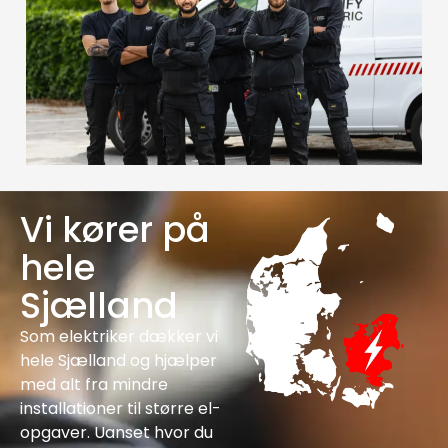
Vi kører på
hele
Sjælland
Som elektriker dækker vi
hele Sjælland og hjælper
med alt fra mindre
installationer til større el-
opgaver. Uanset hvor du