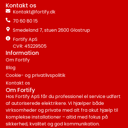
Kontakt os
Kontakt@fortify.dk
70 60 80 15
Smedeland 7, stuen 2600 Glostrup
Fortify ApS
CVR: 45229505
Information
Om Fortify
Blog
Cookie- og privatlivspolitik
Kontakt os
Om Fortify
Hos Fortify ApS får du professionel el service udført
af autoriserede elektrikere. Vi hjælper både
virksomheder og private med alt fra akut hjælp til
komplekse installationer – altid med fokus på
sikkerhed, kvalitet og god kommunikation.