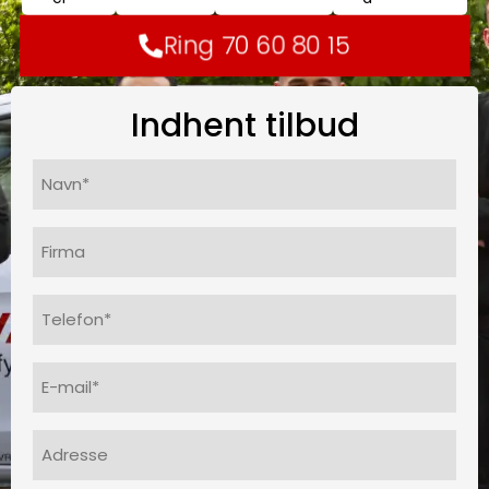
Ring 70 60 80 15
Indhent tilbud
Navn*
(Påkrævet)
Firma
Telefon
(Påkrævet)
E-
mail
(Påkrævet)
Adresse