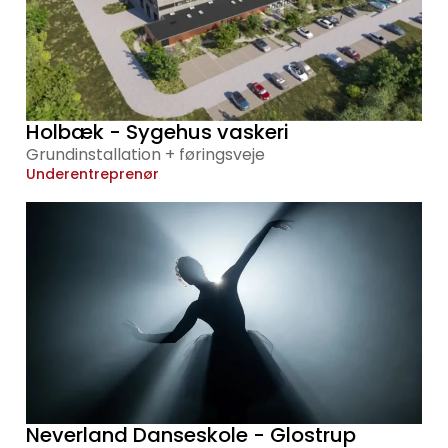
Holbæk - Sygehus vaskeri
Grundinstallation + føringsveje
Underentreprenør
Neverland Danseskole - Glostrup