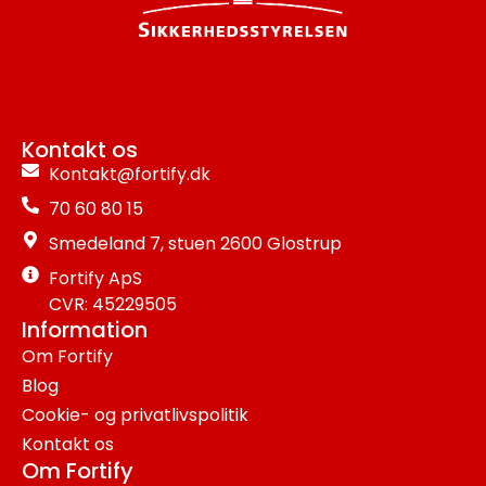
Kontakt os
Kontakt@fortify.dk
70 60 80 15
Smedeland 7, stuen 2600 Glostrup
Fortify ApS
CVR: 45229505
Information
Om Fortify
Blog
Cookie- og privatlivspolitik
Kontakt os
Om Fortify