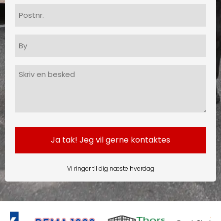
Postnr.
By
Besked
(Påkrævet)
Vi ringer til dig næste hverdag