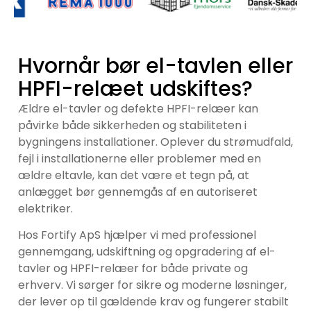
Hvornår bør el-tavlen eller
HPFI-relæet udskiftes?
Ældre el-tavler og defekte HPFI-relæer kan
påvirke både sikkerheden og stabiliteten i
bygningens installationer. Oplever du strømudfald,
fejl i installationerne eller problemer med en
ældre eltavle, kan det være et tegn på, at
anlægget bør gennemgås af en autoriseret
elektriker.
Hos Fortify ApS hjælper vi med professionel
gennemgang, udskiftning og opgradering af el-
tavler og HPFI-relæer for både private og
erhverv. Vi sørger for sikre og moderne løsninger,
der lever op til gældende krav og fungerer stabilt