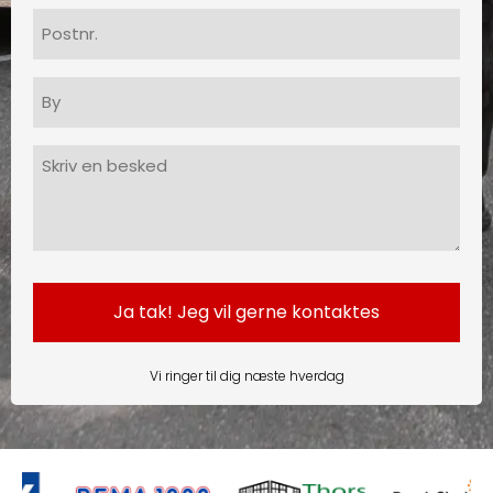
Postnr.
By
Besked
(Påkrævet)
Vi ringer til dig næste hverdag