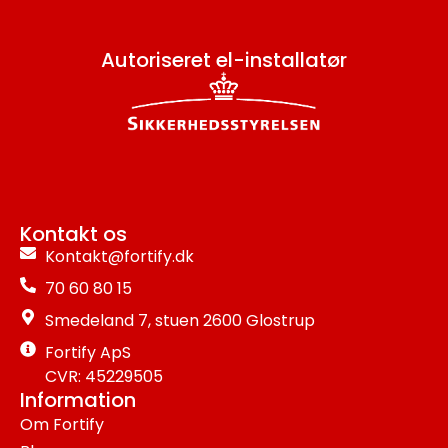
Autoriseret el-installatør
Kontakt os
Kontakt@fortify.dk
70 60 80 15
Smedeland 7, stuen 2600 Glostrup
Fortify ApS
CVR: 45229505
Information
Om Fortify