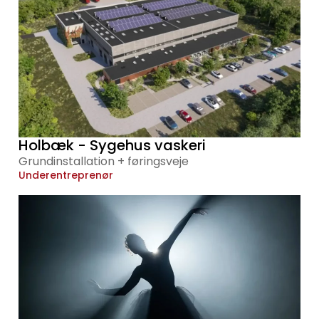
Holbæk - Sygehus vaskeri
Grundinstallation + føringsveje
Underentreprenør