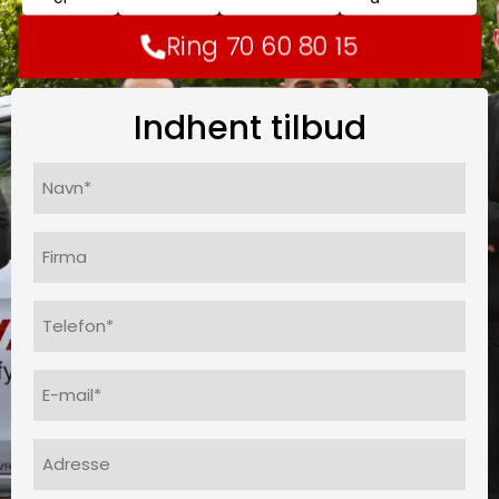
Ring 70 60 80 15
Indhent tilbud
Navn*
(Påkrævet)
Firma
Telefon
(Påkrævet)
E-
mail
(Påkrævet)
Adresse