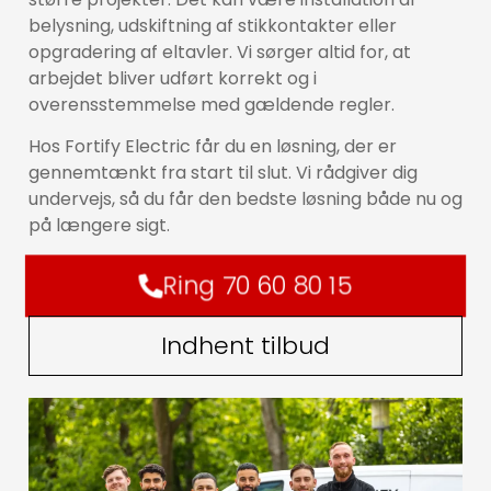
belysning, udskiftning af stikkontakter eller
opgradering af eltavler. Vi sørger altid for, at
arbejdet bliver udført korrekt og i
overensstemmelse med gældende regler.
Hos Fortify Electric får du en løsning, der er
gennemtænkt fra start til slut. Vi rådgiver dig
undervejs, så du får den bedste løsning både nu og
på længere sigt.
Ring 70 60 80 15
Indhent tilbud