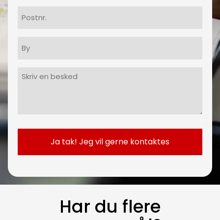
Postnr.
By
Besked
(Påkrævet)
Har du flere