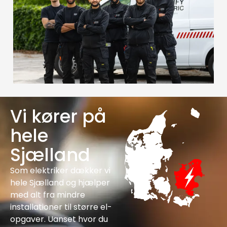
Vi kører på
hele
Sjælland
Som elektriker dækker vi
hele Sjælland og hjælper
med alt fra mindre
installationer til større el-
opgaver. Uanset hvor du