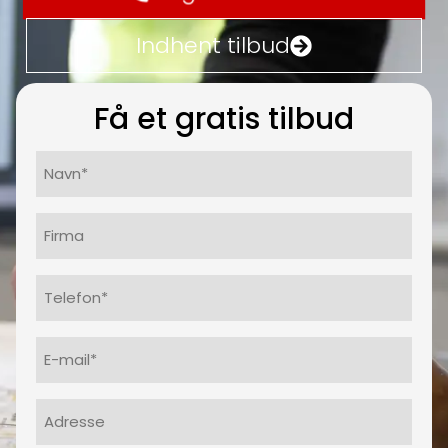
Indhent tilbud
Få et gratis tilbud
Navn*
(Påkrævet)
Firma
Telefon
(Påkrævet)
E-
mail
(Påkrævet)
Adresse