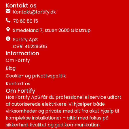
Kontakt os
Kontakt@fortify.dk
70 60 80 15
Smedeland 7, stuen 2600 Glostrup
Fortify ApS
CVR: 45229505
Information
Om Fortify
Blog
Cookie- og privatlivspolitik
Kontakt os
Om Fortify
Hos Fortify ApS får du professionel el service udført
af autoriserede elektrikere. Vi hjælper både
virksomheder og private med alt fra akut hjælp til
komplekse installationer – altid med fokus på
sikkerhed, kvalitet og god kommunikation.