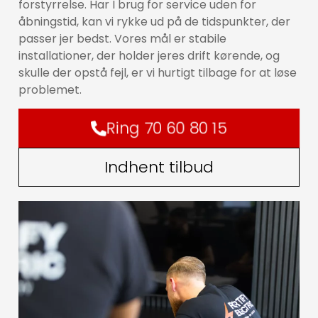
forstyrrelse. Har I brug for service uden for
åbningstid, kan vi rykke ud på de tidspunkter, der
passer jer bedst. Vores mål er stabile
installationer, der holder jeres drift kørende, og
skulle der opstå fejl, er vi hurtigt tilbage for at løse
problemet.
Ring 70 60 80 15
Indhent tilbud