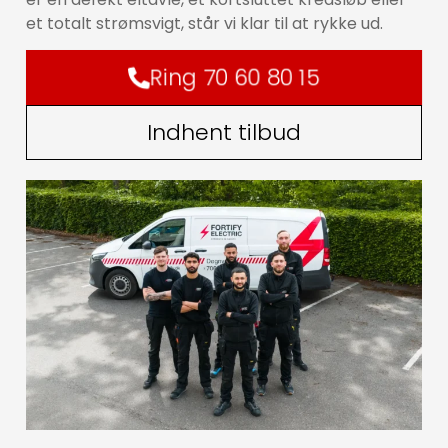
et totalt strømsvigt, står vi klar til at rykke ud.
Ring 70 60 80 15
Indhent tilbud