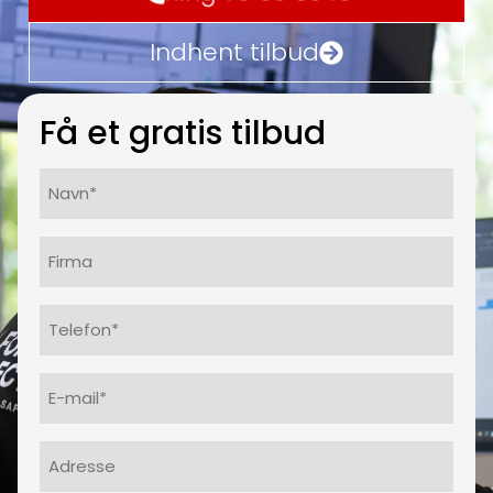
Indhent tilbud
Få et gratis tilbud
Navn*
(Påkrævet)
Firma
Telefon
(Påkrævet)
E-
mail
(Påkrævet)
Adresse