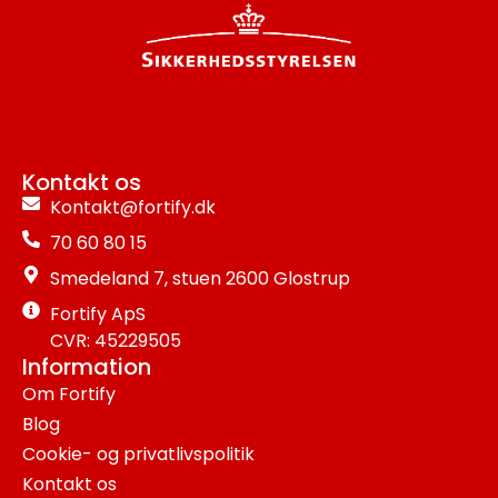
Kontakt os
Kontakt@fortify.dk
70 60 80 15
Smedeland 7, stuen 2600 Glostrup
Fortify ApS
CVR: 45229505
Information
Om Fortify
Blog
Cookie- og privatlivspolitik
Kontakt os