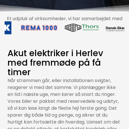
Et udpluk af virksomheder, vi har samarbejdet med
Akut elektriker i Herlev
med fremmøde på få
timer
Når strømmen går, eller installationen svigter,
reagerer vi med det samme. Vi planlægger ikke
en tid i næste uge, men kører så snart du ringer.
Vores biler er pakket med reservedele og udstyr,
så vi kan løse langt de fleste fejl første gang. Det
sparer dig både tid og penge, og sikrer at du
hurtigt kan fortsætte din hverdag. Uanset om det
er en defekt eltavle, et kortsluttet kredsløb eller