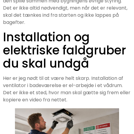
den spille sammen med bygningens øvrige styring.
Det er ikke altid nødvendigt, men når det er relevant,
skal det tænkes ind fra starten og ikke lappes på
bagefter.
Installation og
elektriske faldgruber
du skal undgå
Her er jeg nødt til at være helt skarp. Installation af
ventilator i badeværelse er el-arbejde i et vådrum.
Det er ikke et sted, hvor man skal gætte sig frem eller
kopiere en video fra nettet.