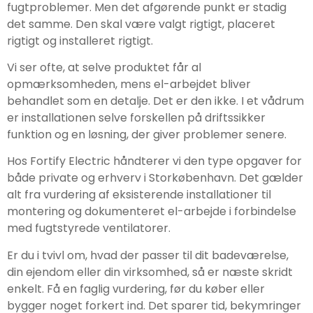
fugtproblemer. Men det afgørende punkt er stadig
det samme. Den skal være valgt rigtigt, placeret
rigtigt og installeret rigtigt.
Vi ser ofte, at selve produktet får al
opmærksomheden, mens el-arbejdet bliver
behandlet som en detalje. Det er den ikke. I et vådrum
er installationen selve forskellen på driftssikker
funktion og en løsning, der giver problemer senere.
Hos Fortify Electric håndterer vi den type opgaver for
både private og erhverv i Storkøbenhavn. Det gælder
alt fra vurdering af eksisterende installationer til
montering og dokumenteret el-arbejde i forbindelse
med fugtstyrede ventilatorer.
Er du i tvivl om, hvad der passer til dit badeværelse,
din ejendom eller din virksomhed, så er næste skridt
enkelt. Få en faglig vurdering, før du køber eller
bygger noget forkert ind. Det sparer tid, bekymringer