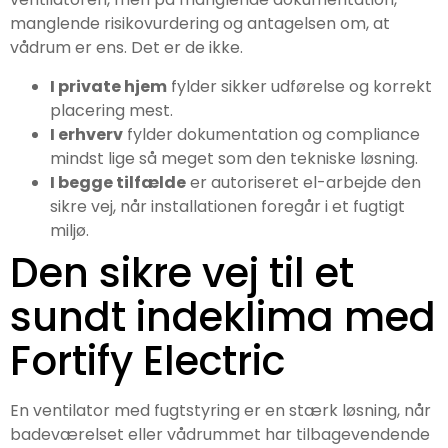
manglende risikovurdering og antagelsen om, at
vådrum er ens. Det er de ikke.
I private hjem
fylder sikker udførelse og korrekt
placering mest.
I erhverv
fylder dokumentation og compliance
mindst lige så meget som den tekniske løsning.
I begge tilfælde
er autoriseret el-arbejde den
sikre vej, når installationen foregår i et fugtigt
miljø.
Den sikre vej til et
sundt indeklima med
Fortify Electric
En ventilator med fugtstyring er en stærk løsning, når
badeværelset eller vådrummet har tilbagevendende