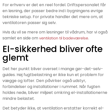
For erhverv er det en reel fordel. Driftspersonalet får
en løsning, der passer bedre ind i bygningens øvrige
tekniske setup. For private handler det mere om, at
ventilatoren passer sig selv.
Hvis du vil se mere om løsninger til vådrum, har vi også
samlet en side om
.
ventilation til badeværelse
El-sikkerhed bliver ofte
glemt
Det her punkt bliver overset i mange gør-det-selv-
guides. Høj fugtbelastning er ikke kun et problem for
vægge og lofter. Den påvirker også udstyr,
forbindelser og installationer i rummet. Når fugten
holdes nede, bliver miljøet omkring el-installationerne
mindre belastet.
Det betyder ikke, at ventilation erstatter korrekt el-