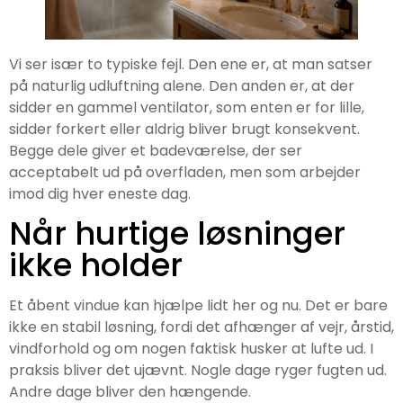
Vi ser især to typiske fejl. Den ene er, at man satser
på naturlig udluftning alene. Den anden er, at der
sidder en gammel ventilator, som enten er for lille,
sidder forkert eller aldrig bliver brugt konsekvent.
Begge dele giver et badeværelse, der ser
acceptabelt ud på overfladen, men som arbejder
imod dig hver eneste dag.
Når hurtige løsninger
ikke holder
Et åbent vindue kan hjælpe lidt her og nu. Det er bare
ikke en stabil løsning, fordi det afhænger af vejr, årstid,
vindforhold og om nogen faktisk husker at lufte ud. I
praksis bliver det ujævnt. Nogle dage ryger fugten ud.
Andre dage bliver den hængende.