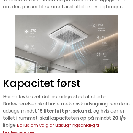
om den passer til rummet, installationen og brugen.
Kapacitet først
Her er lovkravet det naturlige sted at starte.
Badeværelser skal have mekanisk udsugning, som kan
udsuge mindst
15 liter luft pr. sekund
, og hvis der er
toilet i rummet, skal kapaciteten op på mindst
20 l/s
ifølge
Bolius om valg af udsugningsanlæg til
.
badeværelser