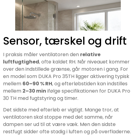
Sensor, tærskel og drift
I praksis måler ventilatoren den
relative
luftfugtighed
, ofte kaldet RH. Når niveauet kommer
over den indstillede grænse, går motoren i gang. For
en model som DUKA Pro 35TH ligger aktivering typisk
mellem
60–90 % RH
, og efterløbstiden kan indstilles
mellem
2–30 min
ifølge specifikationen for DUKA Pro
30 TH med fugtstyring og timer.
Det sidste med efterløb er vigtigt. Mange tror, at
ventilatoren skal stoppe med det samme, når
dampen ser ud til at være væk. Men den sidste
restfugt sidder ofte stadig i luften og på overfladerne.