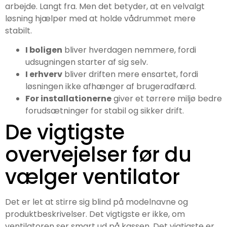
arbejde. Langt fra. Men det betyder, at en velvalgt
løsning hjælper med at holde vådrummet mere
stabilt.
I boligen
bliver hverdagen nemmere, fordi
udsugningen starter af sig selv.
I erhverv
bliver driften mere ensartet, fordi
løsningen ikke afhænger af brugeradfærd.
For installationerne
giver et tørrere miljø bedre
forudsætninger for stabil og sikker drift.
De vigtigste
overvejelser før du
vælger ventilator
Det er let at stirre sig blind på modelnavne og
produktbeskrivelser. Det vigtigste er ikke, om
ventilatoren ser smart ud på kassen. Det vigtigste er,