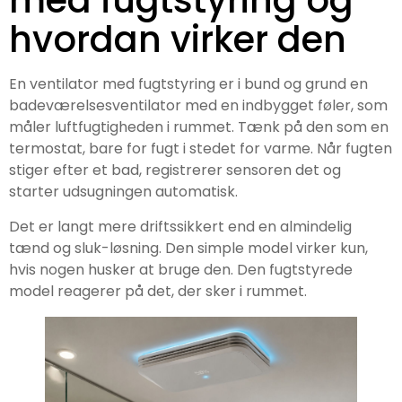
med fugtstyring og
hvordan virker den
En ventilator med fugtstyring er i bund og grund en
badeværelsesventilator med en indbygget føler, som
måler luftfugtigheden i rummet. Tænk på den som en
termostat, bare for fugt i stedet for varme. Når fugten
stiger efter et bad, registrerer sensoren det og
starter udsugningen automatisk.
Det er langt mere driftssikkert end en almindelig
tænd og sluk-løsning. Den simple model virker kun,
hvis nogen husker at bruge den. Den fugtstyrede
model reagerer på det, der sker i rummet.