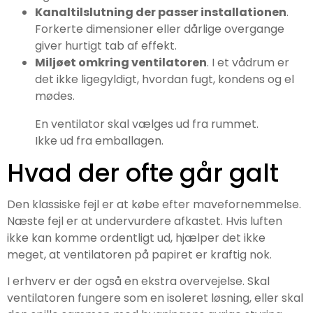
Kanaltilslutning der passer installationen
.
Forkerte dimensioner eller dårlige overgange
giver hurtigt tab af effekt.
Miljøet omkring ventilatoren
. I et vådrum er
det ikke ligegyldigt, hvordan fugt, kondens og el
mødes.
En ventilator skal vælges ud fra rummet.
Ikke ud fra emballagen.
Hvad der ofte går galt
Den klassiske fejl er at købe efter mavefornemmelse.
Næste fejl er at undervurdere afkastet. Hvis luften
ikke kan komme ordentligt ud, hjælper det ikke
meget, at ventilatoren på papiret er kraftig nok.
I erhverv er der også en ekstra overvejelse. Skal
ventilatoren fungere som en isoleret løsning, eller skal