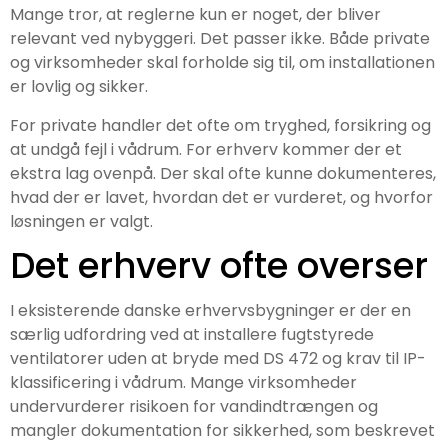
Mange tror, at reglerne kun er noget, der bliver
relevant ved nybyggeri. Det passer ikke. Både private
og virksomheder skal forholde sig til, om installationen
er lovlig og sikker.
For private handler det ofte om tryghed, forsikring og
at undgå fejl i vådrum. For erhverv kommer der et
ekstra lag ovenpå. Der skal ofte kunne dokumenteres,
hvad der er lavet, hvordan det er vurderet, og hvorfor
løsningen er valgt.
Det erhverv ofte overser
I eksisterende danske erhvervsbygninger er der en
særlig udfordring ved at installere fugtstyrede
ventilatorer uden at bryde med DS 472 og krav til IP-
klassificering i vådrum. Mange virksomheder
undervurderer risikoen for vandindtrængen og
mangler dokumentation for sikkerhed, som beskrevet