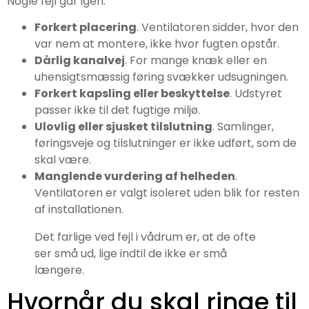
Nogle fejl går igen:
Forkert placering
. Ventilatoren sidder, hvor den
var nem at montere, ikke hvor fugten opstår.
Dårlig kanalvej
. For mange knæk eller en
uhensigtsmæssig føring svækker udsugningen.
Forkert kapsling eller beskyttelse
. Udstyret
passer ikke til det fugtige miljø.
Ulovlig eller sjusket tilslutning
. Samlinger,
føringsveje og tilslutninger er ikke udført, som de
skal være.
Manglende vurdering af helheden
.
Ventilatoren er valgt isoleret uden blik for resten
af installationen.
Det farlige ved fejl i vådrum er, at de ofte
ser små ud, lige indtil de ikke er små
længere.
Hvornår du skal ringe til