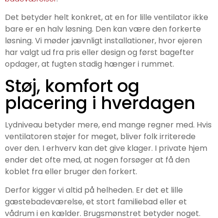
Det betyder helt konkret, at en for lille ventilator ikke
bare er en halv løsning. Den kan være den forkerte
løsning. Vi møder jævnligt installationer, hvor ejeren
har valgt ud fra pris eller design og først bagefter
opdager, at fugten stadig hænger i rummet.
Støj, komfort og
placering i hverdagen
Lydniveau betyder mere, end mange regner med. Hvis
ventilatoren støjer for meget, bliver folk irriterede
over den. I erhverv kan det give klager. I private hjem
ender det ofte med, at nogen forsøger at få den
koblet fra eller bruger den forkert.
Derfor kigger vi altid på helheden. Er det et lille
gæstebadeværelse, et stort familiebad eller et
vådrum i en kælder. Brugsmønstret betyder noget.