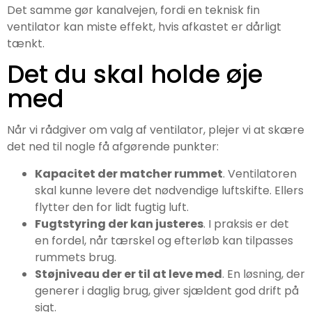
Det samme gør kanalvejen, fordi en teknisk fin
ventilator kan miste effekt, hvis afkastet er dårligt
tænkt.
Det du skal holde øje
med
Når vi rådgiver om valg af ventilator, plejer vi at skære
det ned til nogle få afgørende punkter:
Kapacitet der matcher rummet
. Ventilatoren
skal kunne levere det nødvendige luftskifte. Ellers
flytter den for lidt fugtig luft.
Fugtstyring der kan justeres
. I praksis er det
en fordel, når tærskel og efterløb kan tilpasses
rummets brug.
Støjniveau der er til at leve med
. En løsning, der
generer i daglig brug, giver sjældent god drift på
sigt.