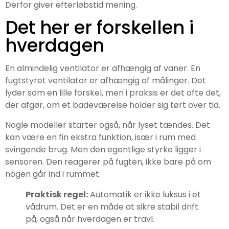
Derfor giver efterløbstid mening.
Det her er forskellen i
hverdagen
En almindelig ventilator er afhængig af vaner. En
fugtstyret ventilator er afhængig af målinger. Det
lyder som en lille forskel, men i praksis er det ofte det,
der afgør, om et badeværelse holder sig tørt over tid.
Nogle modeller starter også, når lyset tændes. Det
kan være en fin ekstra funktion, især i rum med
svingende brug. Men den egentlige styrke ligger i
sensoren. Den reagerer på fugten, ikke bare på om
nogen går ind i rummet.
Praktisk regel:
Automatik er ikke luksus i et
vådrum. Det er en måde at sikre stabil drift
på, også når hverdagen er travl.