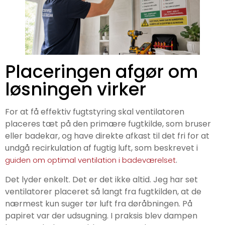
Placeringen afgør om
løsningen virker
For at få effektiv fugtstyring skal ventilatoren
placeres tæt på den primære fugtkilde, som bruser
eller badekar, og have direkte afkast til det fri for at
undgå recirkulation af fugtig luft, som beskrevet i
.
guiden om optimal ventilation i badeværelset
Det lyder enkelt. Det er det ikke altid. Jeg har set
ventilatorer placeret så langt fra fugtkilden, at de
nærmest kun suger tør luft fra døråbningen. På
papiret var der udsugning. I praksis blev dampen