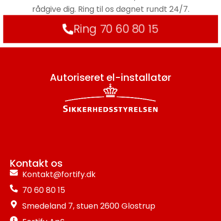
rådgive dig. Ring til os døgnet rundt 24/7.
Ring 70 60 80 15
Autoriseret el-installatør
Kontakt os
Kontakt@fortify.dk
70 60 80 15
Smedeland 7, stuen 2600 Glostrup