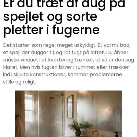
Er du træt af dug på
spejlet og sorte
pletter i fugerne
Det starter som regel meget uskyldigt. Et varmt bad,
et spejl der dugger til, og lidt fugt på loftet. Du åbner
måske vinduet i et kvarter og tænker, at så er den sag
klaret. Men hvis fugten bliver i rummet eller trækker
ind i skjulte konstruktioner, kommer problemerne
stille og roligt.