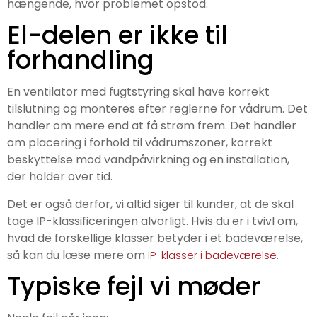
hængende, hvor problemet opstod.
El-delen er ikke til
forhandling
En ventilator med fugtstyring skal have korrekt
tilslutning og monteres efter reglerne for vådrum. Det
handler om mere end at få strøm frem. Det handler
om placering i forhold til vådrumszoner, korrekt
beskyttelse mod vandpåvirkning og en installation,
der holder over tid.
Det er også derfor, vi altid siger til kunder, at de skal
tage IP-klassificeringen alvorligt. Hvis du er i tvivl om,
hvad de forskellige klasser betyder i et badeværelse,
så kan du læse mere om
.
IP-klasser i badeværelse
Typiske fejl vi møder