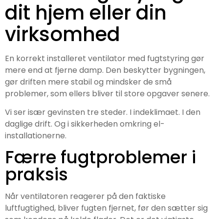
dit hjem eller din
virksomhed
En korrekt installeret ventilator med fugtstyring gør
mere end at fjerne damp. Den beskytter bygningen,
gør driften mere stabil og mindsker de små
problemer, som ellers bliver til store opgaver senere.
Vi ser især gevinsten tre steder. I indeklimaet. I den
daglige drift. Og i sikkerheden omkring el-
installationerne.
Færre fugtproblemer i
praksis
Når ventilatoren reagerer på den faktiske
luftfugtighed, bliver fugten fjernet, før den sætter sig