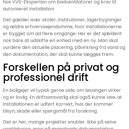
hos VVS-Eksperten om badventilatorer og krav til
autoriseret installation.
Det gælder især skoler, institutioner, lagerbygninger
og ældre erhvervsejendomme, hvor installationerne
er bygget om ad flere omgange. Her er det sjældent
nok bare at udskifte en enhed med en ny. Man skal
vurdere den aktuelle placering, påvirkning fra vand og
den dokumentation, der skal kunne lægges frem.
Forskellen på privat og
professionel drift
En boligejer vil typisk gerne vide, om løsningen virker
og er lovlig. En driftsansvarlig skal også kunne vise, at
installationen er udført korrekt, hvis der kommer
tilsyn, skade eller spørgsmål fra forsikring.
Det er her, mange projekter snubler. Ikke på selve
ventilatoren, men på manglende dokumentation,