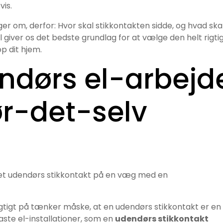
vis.
ørger om, derfor: Hvor skal stikkontakten sidde, og hvad ska
 giver os det bedste grundlag for at vælge den helt rigti
op dit hjem.
ndørs el-arbejd
ør-det-selv
tigt på tænker måske, at en udendørs stikkontakt er en
aste el-installationer, som en
udendørs stikkontakt