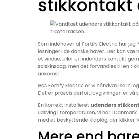
stikkontakt 
Som indehaver af Fortify Electric har jeg,
løsninger i de danske haver. Det kan væ
et vindue, eller en indendørs kontakt gem
solskinsdag, men det forvandles til en t
ankomst.
Hos Fortify Electric er vi håndværkere, og v
Det er præcis derfor, lovgivningen er så
En korrekt installeret
udendørs stikkon
udsving i temperaturen, vi har i Danmark
med et beskyttende klaplåg, der klikker f
Mere end bare