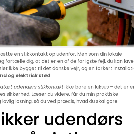
 sætte en stikkontakt op udenfor. Men som din lokale
jeg fortælle dig, at det er en af de farligste fejl, du kan lave
let ikke bygget til det danske vejr, og en forkert installat
nd og elektrisk stød
.
dtæt udendørs stikkontakt
ikke bare en luksus – det er e
es sikkerhed. Læser du videre, får du min praktiske
g lovlig løsning, så du ved præcis, hvad du skal gøre.
sikker udendørs