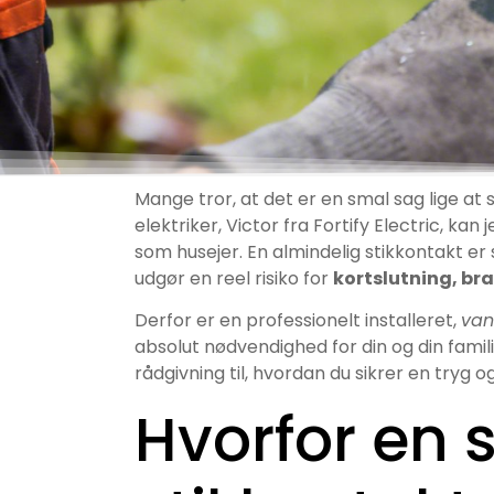
Mange tror, at det er en smal sag lige at
elektriker, Victor fra Fortify Electric, kan 
som husejer. En almindelig stikkontakt er s
udgør en reel risiko for
kortslutning, bra
Derfor er en professionelt installeret,
van
absolut nødvendighed for din og din famili
rådgivning til, hvordan du sikrer en tryg o
Hvorfor en 