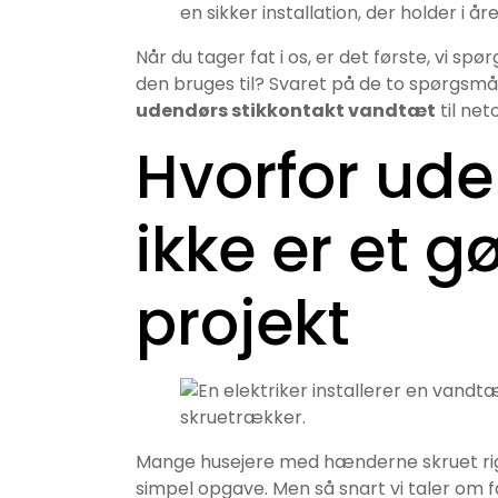
en sikker installation, der holder i åre
Når du tager fat i os, er det første, vi sp
den bruges til? Svaret på de to spørgsmål
udendørs stikkontakt vandtæt
til net
Hvorfor ude
ikke er et g
projekt
Mange husejere med hænderne skruet rig
simpel opgave. Men så snart vi taler om f