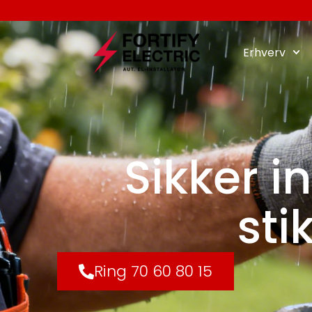
Erhverv
Sikker i
sti
Ring 70 60 80 15