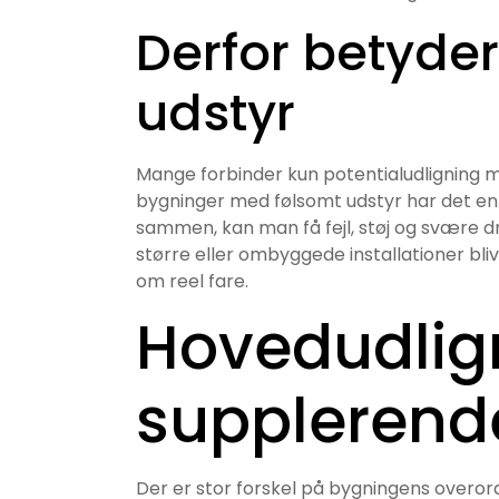
Derfor betyder
udstyr
Mange forbinder kun potentialudligning m
bygninger med følsomt udstyr har det en kl
sammen, kan man få fejl, støj og svære dri
større eller ombyggede installationer blive
om reel fare.
Hovedudlig
supplerend
Der er stor forskel på bygningens overor