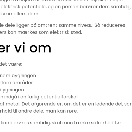
t elektrisk potentiale, og en person berører dem samtidig,
lse imellem dem.
ende dele ligger på omtrent samme niveau. Så reduceres
lers kan mærkes som elektrisk stød.
ler vi om
 det være:
nem bygningen
 flere områder
 bygningen
 indgå i en farlig potentialforskel
 af metal. Det afgørende er, om det er en ledende del, s
rhold til andre dele, man kan røre.
 kan berøres samtidig, skal man tænke sikkerhed før