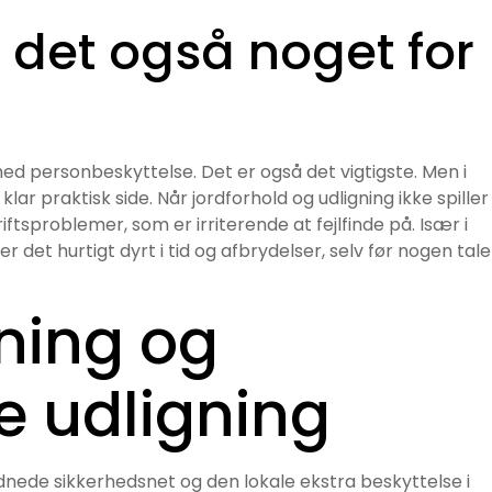
 det også noget for
ed personbeskyttelse. Det er også det vigtigste. Men i
ar praktisk side. Når jordforhold og udligning ikke spiller
ftsproblemer, som er irriterende at fejlfinde på. Især i
r det hurtigt dyrt i tid og afbrydelser, selv før nogen tale
ning og
e udligning
dnede sikkerhedsnet og den lokale ekstra beskyttelse i