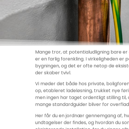
Mange tror, at potentialudligning bare e
er en farlig forenkling. I virkeligheden er
bygningen, og det er ofte netop de eksist
der skaber tvivl.
Vi møder det både hos private, boligfor
op, etableret ladeløsning, trukket nye føri
men ingen har taget ordentligt stilling til
mange standardguider bliver for overflad
Her får du en jordnær gennemgang af, hvad
undtagelser der findes, og hvordan du som 