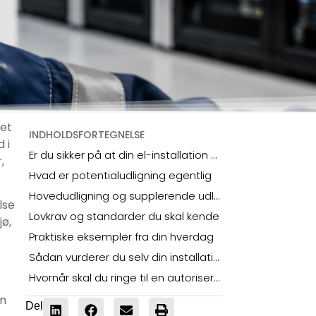
Det
INDHOLDSFORTEGNELSE
 i
Er du sikker på at din el-installation er sikker
,
Hvad er potentialudligning egentlig
Hovedudligning og supplerende udligning
lse
Lovkrav og standarder du skal kende
jø,
Praktiske eksempler fra din hverdag
Sådan vurderer du selv din installation
Hvornår skal du ringe til en autoriseret el-installatør
en
Del