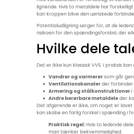
lignende. Hvis to metaldele har forskellig
kan kroppen blive den uønskede forbinde
Potentialudligning sørger for, at de led
risikoen for den spændingsforskel, der el
Hvilke dele ta
Det er ikke kun klassisk VVS. I praksis kan
Vandrør og varmerør
som går gen
Ventilationskanaler
der forbinder
Armering og stålkonstruktioner
i
Andre berørbare metaldele
der kan
Det afgørende er ikke, om noget er lavet
kan skabe en farlig forskel i spænding i fo
Praktisk regel:
Hvis to ledende dele
man tænker bekvemmelighed.