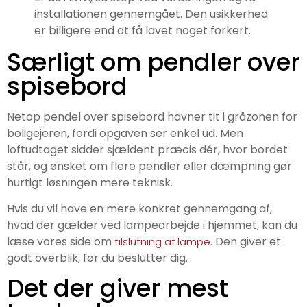
installationen gennemgået. Den usikkerhed
er billigere end at få lavet noget forkert.
Særligt om pendler over
spisebord
Netop pendel over spisebord havner tit i gråzonen for
boligejeren, fordi opgaven ser enkel ud. Men
loftudtaget sidder sjældent præcis dér, hvor bordet
står, og ønsket om flere pendler eller dæmpning gør
hurtigt løsningen mere teknisk.
Hvis du vil have en mere konkret gennemgang af,
hvad der gælder ved lampearbejde i hjemmet, kan du
læse vores side om
. Den giver et
tilslutning af lampe
godt overblik, før du beslutter dig.
Det der giver mest