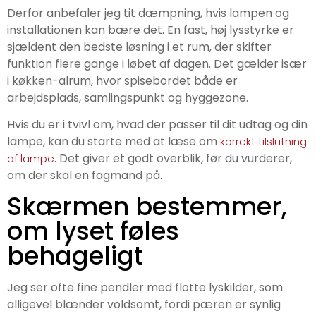
Derfor anbefaler jeg tit dæmpning, hvis lampen og
installationen kan bære det. En fast, høj lysstyrke er
sjældent den bedste løsning i et rum, der skifter
funktion flere gange i løbet af dagen. Det gælder især
i køkken-alrum, hvor spisebordet både er
arbejdsplads, samlingspunkt og hyggezone.
Hvis du er i tvivl om, hvad der passer til dit udtag og din
lampe, kan du starte med at læse om
korrekt tilslutning
. Det giver et godt overblik, før du vurderer,
af lampe
om der skal en fagmand på.
Skærmen bestemmer,
om lyset føles
behageligt
Jeg ser ofte fine pendler med flotte lyskilder, som
alligevel blænder voldsomt, fordi pæren er synlig