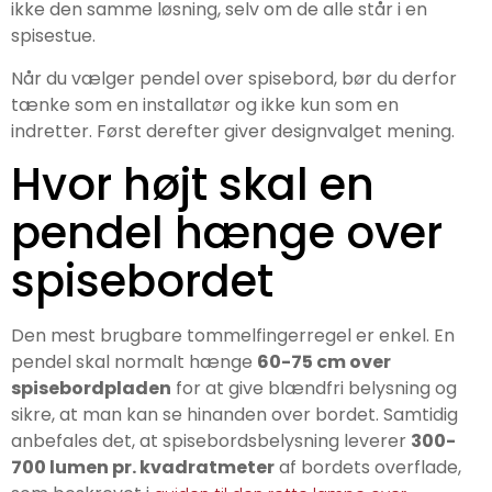
ikke den samme løsning, selv om de alle står i en
spisestue.
Når du vælger pendel over spisebord, bør du derfor
tænke som en installatør og ikke kun som en
indretter. Først derefter giver designvalget mening.
Hvor højt skal en
pendel hænge over
spisebordet
Den mest brugbare tommelfingerregel er enkel. En
pendel skal normalt hænge
60-75 cm over
spisebordpladen
for at give blændfri belysning og
sikre, at man kan se hinanden over bordet. Samtidig
anbefales det, at spisebordsbelysning leverer
300-
700 lumen pr. kvadratmeter
af bordets overflade,