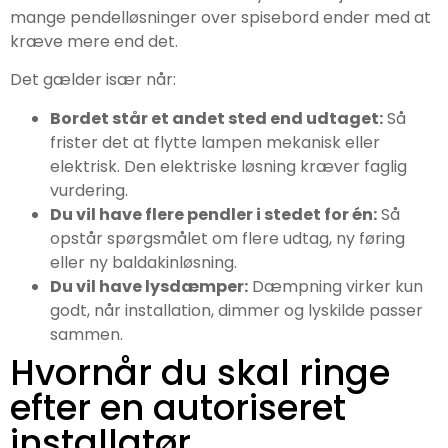
mange pendelløsninger over spisebord ender med at
kræve mere end det.
Det gælder især når:
Bordet står et andet sted end udtaget:
Så
frister det at flytte lampen mekanisk eller
elektrisk. Den elektriske løsning kræver faglig
vurdering.
Du vil have flere pendler i stedet for én:
Så
opstår spørgsmålet om flere udtag, ny føring
eller ny baldakinløsning.
Du vil have lysdæmper:
Dæmpning virker kun
godt, når installation, dimmer og lyskilde passer
sammen.
Hvornår du skal ringe
efter en autoriseret
installatør