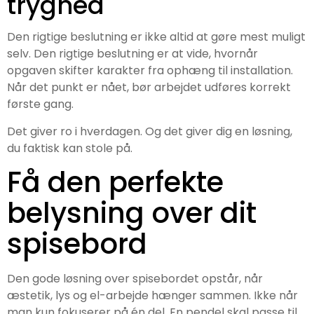
tryghed
Den rigtige beslutning er ikke altid at gøre mest muligt
selv. Den rigtige beslutning er at vide, hvornår
opgaven skifter karakter fra ophæng til installation.
Når det punkt er nået, bør arbejdet udføres korrekt
første gang.
Det giver ro i hverdagen. Og det giver dig en løsning,
du faktisk kan stole på.
Få den perfekte
belysning over dit
spisebord
Den gode løsning over spisebordet opstår, når
æstetik, lys og el-arbejde hænger sammen. Ikke når
man kun fokuserer på én del. En pendel skal passe til