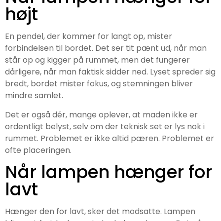
højt
En pendel, der kommer for langt op, mister
forbindelsen til bordet. Det ser tit pænt ud, når man
står op og kigger på rummet, men det fungerer
dårligere, når man faktisk sidder ned. Lyset spreder sig
bredt, bordet mister fokus, og stemningen bliver
mindre samlet.
Det er også dér, mange oplever, at maden ikke er
ordentligt belyst, selv om der teknisk set er lys nok i
rummet. Problemet er ikke altid pæren. Problemet er
ofte placeringen.
Når lampen hænger for
lavt
Hænger den for lavt, sker det modsatte. Lampen