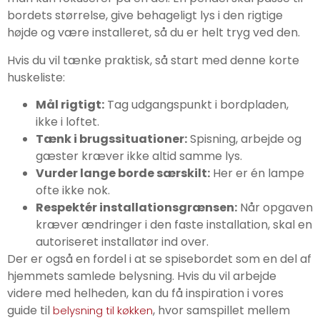
bordets størrelse, give behageligt lys i den rigtige
højde og være installeret, så du er helt tryg ved den.
Hvis du vil tænke praktisk, så start med denne korte
huskeliste:
Mål rigtigt:
Tag udgangspunkt i bordpladen,
ikke i loftet.
Tænk i brugssituationer:
Spisning, arbejde og
gæster kræver ikke altid samme lys.
Vurder lange borde særskilt:
Her er én lampe
ofte ikke nok.
Respektér installationsgrænsen:
Når opgaven
kræver ændringer i den faste installation, skal en
autoriseret installatør ind over.
Der er også en fordel i at se spisebordet som en del af
hjemmets samlede belysning. Hvis du vil arbejde
videre med helheden, kan du få inspiration i vores
guide til
, hvor samspillet mellem
belysning til køkken