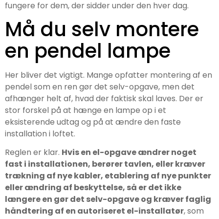
fungere for dem, der sidder under den hver dag.
Må du selv montere
en pendel lampe
Her bliver det vigtigt. Mange opfatter montering af en
pendel som en ren gør det selv-opgave, men det
afhænger helt af, hvad der faktisk skal laves. Der er
stor forskel på at hænge en lampe op i et
eksisterende udtag og på at ændre den faste
installation i loftet.
Reglen er klar.
Hvis en el-opgave ændrer noget
fast i installationen, berører tavlen, eller kræver
trækning af nye kabler, etablering af nye punkter
eller ændring af beskyttelse, så er det ikke
længere en gør det selv-opgave og kræver faglig
håndtering af en autoriseret el-installatør
, som