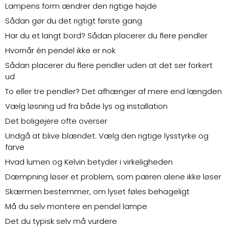
Lampens form ændrer den rigtige højde
Sådan gør du det rigtigt første gang
Har du et langt bord? Sådan placerer du flere pendler
Hvornår én pendel ikke er nok
Sådan placerer du flere pendler uden at det ser forkert
ud
To eller tre pendler? Det afhænger af mere end længden
Vælg løsning ud fra både lys og installation
Det boligejere ofte overser
Undgå at blive blændet: Vælg den rigtige lysstyrke og
farve
Hvad lumen og Kelvin betyder i virkeligheden
Dæmpning løser et problem, som pæren alene ikke løser
Skærmen bestemmer, om lyset føles behageligt
Må du selv montere en pendel lampe
Det du typisk selv må vurdere