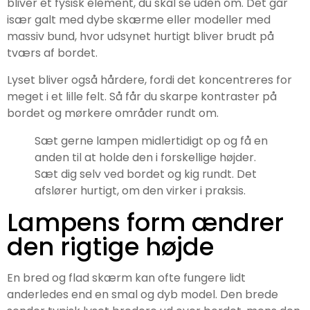
bliver et fysisk element, du skal se uden om. Det går
især galt med dybe skærme eller modeller med
massiv bund, hvor udsynet hurtigt bliver brudt på
tværs af bordet.
Lyset bliver også hårdere, fordi det koncentreres for
meget i et lille felt. Så får du skarpe kontraster på
bordet og mørkere områder rundt om.
Sæt gerne lampen midlertidigt op og få en
anden til at holde den i forskellige højder.
Sæt dig selv ved bordet og kig rundt. Det
afslører hurtigt, om den virker i praksis.
Lampens form ændrer
den rigtige højde
En bred og flad skærm kan ofte fungere lidt
anderledes end en smal og dyb model. Den brede