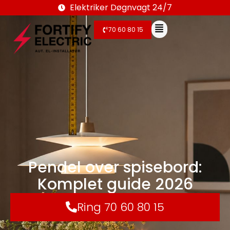
Elektriker Døgnvagt 24/7
70 60 80 15
Pendel over spisebord:
Komplet guide 2026
Ring 70 60 80 15