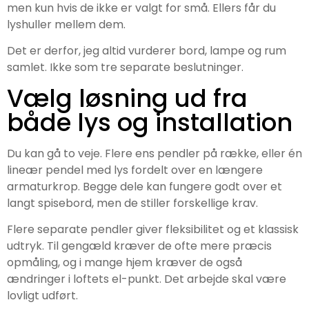
men kun hvis de ikke er valgt for små. Ellers får du
lyshuller mellem dem.
Det er derfor, jeg altid vurderer bord, lampe og rum
samlet. Ikke som tre separate beslutninger.
Vælg løsning ud fra
både lys og installation
Du kan gå to veje. Flere ens pendler på række, eller én
lineær pendel med lys fordelt over en længere
armaturkrop. Begge dele kan fungere godt over et
langt spisebord, men de stiller forskellige krav.
Flere separate pendler giver fleksibilitet og et klassisk
udtryk. Til gengæld kræver de ofte mere præcis
opmåling, og i mange hjem kræver de også
ændringer i loftets el-punkt. Det arbejde skal være
lovligt udført.