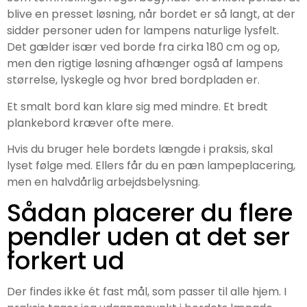
blive en presset løsning, når bordet er så langt, at der
sidder personer uden for lampens naturlige lysfelt.
Det gælder især ved borde fra cirka 180 cm og op,
men den rigtige løsning afhænger også af lampens
størrelse, lyskegle og hvor bred bordpladen er.
Et smalt bord kan klare sig med mindre. Et bredt
plankebord kræver ofte mere.
Hvis du bruger hele bordets længde i praksis, skal
lyset følge med. Ellers får du en pæn lampeplacering,
men en halvdårlig arbejdsbelysning.
Sådan placerer du flere
pendler uden at det ser
forkert ud
Der findes ikke ét fast mål, som passer til alle hjem. I