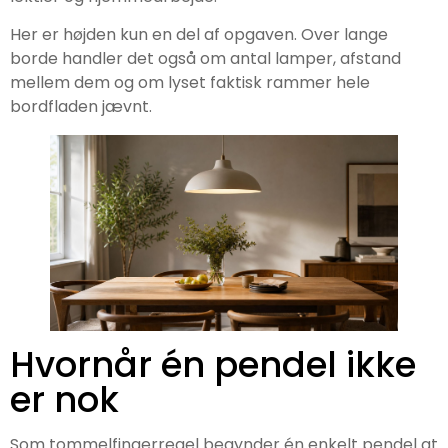
Her er højden kun en del af opgaven. Over lange
borde handler det også om antal lamper, afstand
mellem dem og om lyset faktisk rammer hele
bordfladen jævnt.
Hvornår én pendel ikke
er nok
Som tommelfingerregel begynder én enkelt pendel at