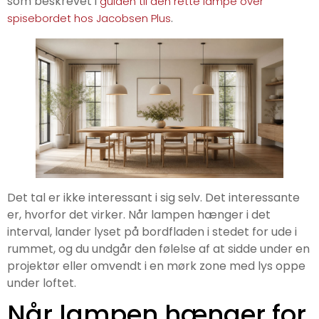
som beskrevet i
guiden til den rette lampe over
.
spisebordet hos Jacobsen Plus
Det tal er ikke interessant i sig selv. Det interessante
er, hvorfor det virker. Når lampen hænger i det
interval, lander lyset på bordfladen i stedet for ude i
rummet, og du undgår den følelse af at sidde under en
projektør eller omvendt i en mørk zone med lys oppe
under loftet.
Når lampen hænger for