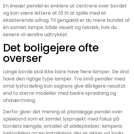
En lineær pendel er enklere at centrere over bordet
og kan være lettere at få til at spille med et
eksisterende udtag. Til gengæld er du mere bundet af
én samlet lampe, både visuelt og teknisk, hvis du
senere vil ændre udtrykket.
Det boligejere ofte
overser
Lange borde skal ikke bare have flere lamper. De skal
have den rigtige type lamper. Tre små pendler med
smal lysfordeling kan sagtens give dårligere resultat
end to større modeller med bedre spredning og
afskærmning.
Derfor giver det mening at planlægge pendel over
spisebord som et samlet lysprojekt med fokus på
bordets længde, antallet af siddepladser, lampens
lysfordeling og en installation, der er sikker og lovlig.