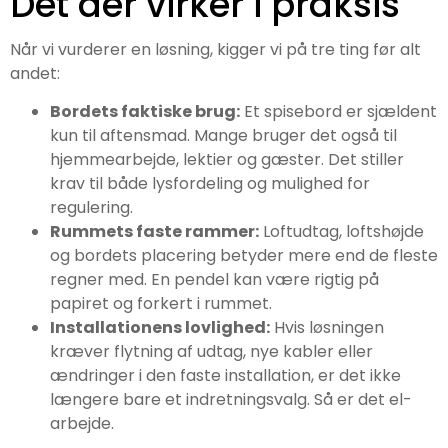
Det der virker i praksis
Når vi vurderer en løsning, kigger vi på tre ting før alt
andet:
Bordets faktiske brug:
Et spisebord er sjældent
kun til aftensmad. Mange bruger det også til
hjemmearbejde, lektier og gæster. Det stiller
krav til både lysfordeling og mulighed for
regulering.
Rummets faste rammer:
Loftudtag, loftshøjde
og bordets placering betyder mere end de fleste
regner med. En pendel kan være rigtig på
papiret og forkert i rummet.
Installationens lovlighed:
Hvis løsningen
kræver flytning af udtag, nye kabler eller
ændringer i den faste installation, er det ikke
længere bare et indretningsvalg. Så er det el-
arbejde.