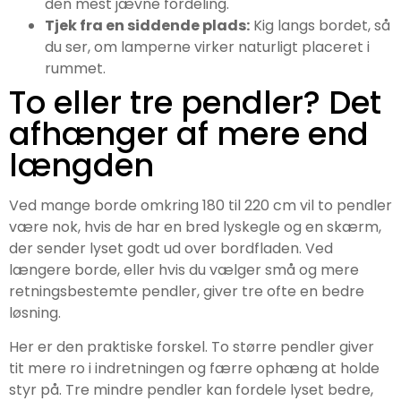
den mest jævne fordeling.
Tjek fra en siddende plads:
Kig langs bordet, så
du ser, om lamperne virker naturligt placeret i
rummet.
To eller tre pendler? Det
afhænger af mere end
længden
Ved mange borde omkring 180 til 220 cm vil to pendler
være nok, hvis de har en bred lyskegle og en skærm,
der sender lyset godt ud over bordfladen. Ved
længere borde, eller hvis du vælger små og mere
retningsbestemte pendler, giver tre ofte en bedre
løsning.
Her er den praktiske forskel. To større pendler giver
tit mere ro i indretningen og færre ophæng at holde
styr på. Tre mindre pendler kan fordele lyset bedre,