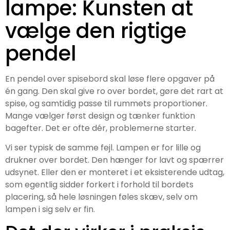
lampe: Kunsten at
vælge den rigtige
pendel
En pendel over spisebord skal løse flere opgaver på
én gang. Den skal give ro over bordet, gøre det rart at
spise, og samtidig passe til rummets proportioner.
Mange vælger først design og tænker funktion
bagefter. Det er ofte dér, problemerne starter.
Vi ser typisk de samme fejl. Lampen er for lille og
drukner over bordet. Den hænger for lavt og spærrer
udsynet. Eller den er monteret i et eksisterende udtag,
som egentlig sidder forkert i forhold til bordets
placering, så hele løsningen føles skæv, selv om
lampen i sig selv er fin.