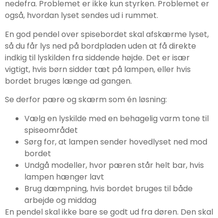
nedefra. Problemet er ikke kun styrken. Problemet er
også, hvordan lyset sendes ud i rummet.
En god pendel over spisebordet skal afskærme lyset,
så du får lys ned på bordpladen uden at få direkte
indkig til lyskilden fra siddende højde. Det er især
vigtigt, hvis børn sidder tæt på lampen, eller hvis
bordet bruges længe ad gangen.
Se derfor pære og skærm som én løsning:
Vælg en lyskilde med en behagelig varm tone til
spiseområdet
Sørg for, at lampen sender hovedlyset ned mod
bordet
Undgå modeller, hvor pæren står helt bar, hvis
lampen hænger lavt
Brug dæmpning, hvis bordet bruges til både
arbejde og middag
En pendel skal ikke bare se godt ud fra døren. Den skal