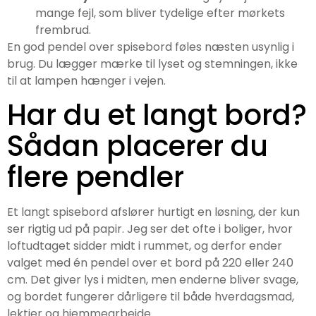
mange fejl, som bliver tydelige efter mørkets
frembrud.
En god pendel over spisebord føles næsten usynlig i
brug. Du lægger mærke til lyset og stemningen, ikke
til at lampen hænger i vejen.
Har du et langt bord?
Sådan placerer du
flere pendler
Et langt spisebord afslører hurtigt en løsning, der kun
ser rigtig ud på papir. Jeg ser det ofte i boliger, hvor
loftudtaget sidder midt i rummet, og derfor ender
valget med én pendel over et bord på 220 eller 240
cm. Det giver lys i midten, men enderne bliver svage,
og bordet fungerer dårligere til både hverdagsmad,
lektier og hjemmearbejde.