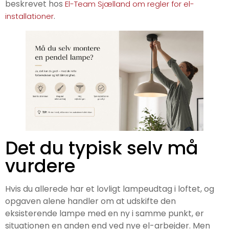
beskrevet hos
El-Team Sjælland om regler for el-
.
installationer
Det du typisk selv må
vurdere
Hvis du allerede har et lovligt lampeudtag i loftet, og
opgaven alene handler om at udskifte den
eksisterende lampe med en ny i samme punkt, er
situationen en anden end ved nye el-arbejder. Men