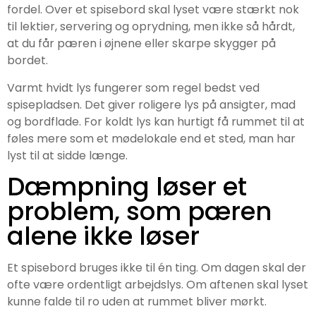
fordel. Over et spisebord skal lyset være stærkt nok
til lektier, servering og oprydning, men ikke så hårdt,
at du får pæren i øjnene eller skarpe skygger på
bordet.
Varmt hvidt lys fungerer som regel bedst ved
spisepladsen. Det giver roligere lys på ansigter, mad
og bordflade. For koldt lys kan hurtigt få rummet til at
føles mere som et mødelokale end et sted, man har
lyst til at sidde længe.
Dæmpning løser et
problem, som pæren
alene ikke løser
Et spisebord bruges ikke til én ting. Om dagen skal der
ofte være ordentligt arbejdslys. Om aftenen skal lyset
kunne falde til ro uden at rummet bliver mørkt.