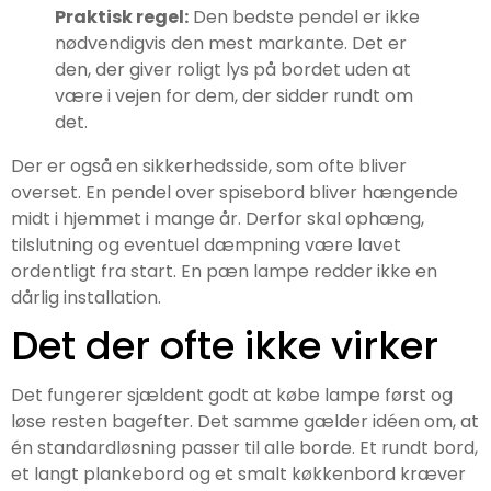
Praktisk regel:
Den bedste pendel er ikke
nødvendigvis den mest markante. Det er
den, der giver roligt lys på bordet uden at
være i vejen for dem, der sidder rundt om
det.
Der er også en sikkerhedsside, som ofte bliver
overset. En pendel over spisebord bliver hængende
midt i hjemmet i mange år. Derfor skal ophæng,
tilslutning og eventuel dæmpning være lavet
ordentligt fra start. En pæn lampe redder ikke en
dårlig installation.
Det der ofte ikke virker
Det fungerer sjældent godt at købe lampe først og
løse resten bagefter. Det samme gælder idéen om, at
én standardløsning passer til alle borde. Et rundt bord,
et langt plankebord og et smalt køkkenbord kræver