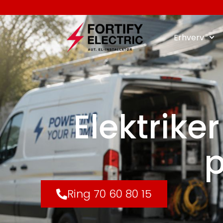
Erhverv
Elektrike
p
Ring 70 60 80 15