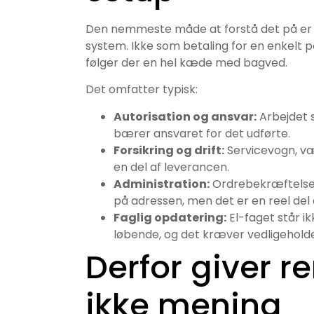
Den nemmeste måde at forstå det på er at
system. Ikke som betaling for en enkelt p
følger der en hel kæde med bagved.
Det omfatter typisk:
Autorisation og ansvar:
Arbejdet 
bærer ansvaret for det udførte.
Forsikring og drift:
Servicevogn, vær
en del af leverancen.
Administration:
Ordrebekræftelser,
på adressen, men det er en reel del 
Faglig opdatering:
El-faget står i
løbende, og det kræver vedligehold
Derfor giver 
ikke mening