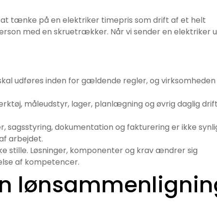
 tænke på en elektriker timepris som drift af et helt
erson med en skruetrækker. Når vi sender en elektriker u
skal udføres inden for gældende regler, og virksomheden
ktøj, måleudstyr, lager, planlægning og øvrig daglig drift
 sagsstyring, dokumentation og fakturering er ikke synli
af arbejdet.
kke stille. Løsninger, komponenter og krav ændrer sig
else af kompetencer.
ren lønsammenlignin