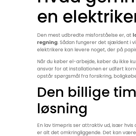
en elektrike
Den mest udbredte misforståelse er, at
l
regning
. Sådan fungerer det sjældent i v
elektrikere kan levere noget, der på papi
Når du køber el-arbejde, køber du ikke k
ansvar for at installationen er udført ko
opstår spørgsmål fra forsikring, boligkøb
Den billige ti
løsning
En lav timepris ser attraktiv ud, især hvis
er alt det omkringliggende. Det kan være