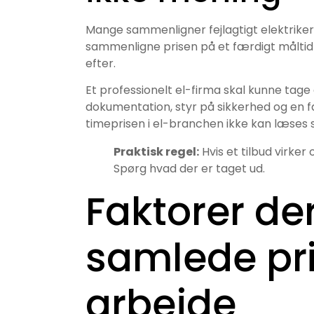
Mange sammenligner fejlagtigt elektrikere
sammenligne prisen på et færdigt måltid 
efter.
Et professionelt el-firma skal kunne tag
dokumentation, styr på sikkerhed og en fa
timeprisen i el-branchen ikke kan læses 
Praktisk regel:
Hvis et tilbud virker 
Spørg hvad der er taget ud.
Faktorer de
samlede pris
arbejde