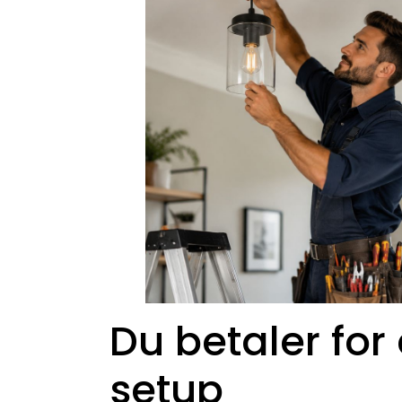
Du betaler for 
setup