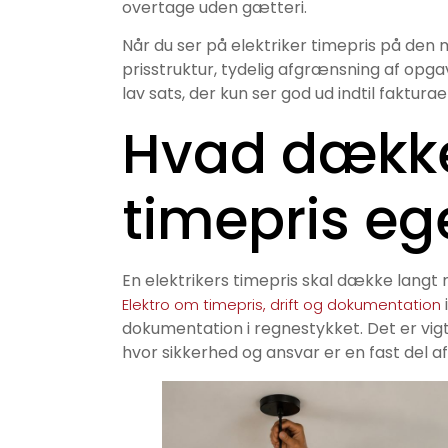
overtage uden gætteri.
Når du ser på elektriker timepris på den
prisstruktur, tydelig afgrænsning af op
lav sats, der kun ser god ud indtil faktura
Hvad dækker
timepris eg
En elektrikers timepris skal dække langt m
Elektro om timepris, drift og dokumentation
dokumentation i regnestykket. Det er vigti
hvor sikkerhed og ansvar er en fast del a