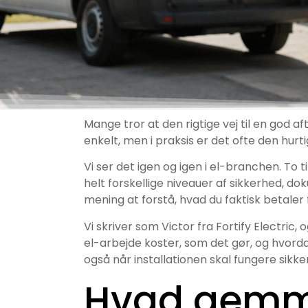
Mange tror at den rigtige vej til en god af
enkelt, men i praksis er det ofte den hurti
Vi ser det igen og igen i el-branchen. To
helt forskellige niveauer af sikkerhed, d
mening at forstå, hvad du faktisk betaler for
Vi skriver som Victor fra Fortify Electric
el-arbejde koster, som det gør, og hvorda
også når installationen skal fungere sikker
Hvad gemme