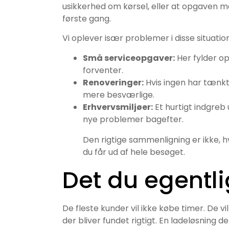
usikkerhed om kørsel, eller at opgaven må
første gang.
Vi oplever især problemer i disse situatio
Små serviceopgaver:
Her fylder op
forventer.
Renoveringer:
Hvis ingen har tænkt 
mere besværlige.
Erhvervsmiljøer:
Et hurtigt indgreb
nye problemer bagefter.
Den rigtige sammenligning er ikke, h
du får ud af hele besøget.
Det du egentli
De fleste kunder vil ikke købe timer. De vil 
der bliver fundet rigtigt. En ladeløsning 