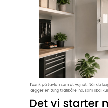
Tænk på tavlen som et vejnet. Når du læg
lægger en tung trafikåre ind, som skal ku
Det vi starter