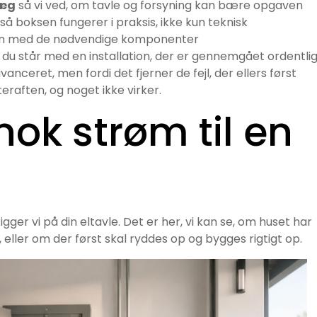
læg
så vi ved, om tavle og forsyning kan bære opgaven
så boksen fungerer i praksis, ikke kun teknisk
en med de nødvendige komponenter
 du står med en installation, der er gennemgået ordentli
vanceret, men fordi det fjerner de fejl, der ellers først
eraften, og noget ikke virker.
nok strøm til en
gger vi på din eltavle. Det er her, vi kan se, om huset har
 eller om der først skal ryddes op og bygges rigtigt op.