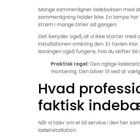
Mange sammenligner ladeboksen med at få
sammenligning holder ikke. En lampe har 
strøm i mange timer ad gangen.
Det betyder også, at vi ikke starter med a
installationen omkring den. Er tavlen klar.
løsningen også fungere, hvis du skifter bil
Praktisk regel:
Den rigtige ladeinsta
montering. Den bliver til ved at vælg
Hvad professio
faktisk indeb
Når vi taler om el bil service i den her
ladeinstallation: