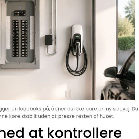
ger en ladeboks på, åbner du ikke bare en ny sidevej. Du
nne køre stabilt uden at presse resten af huset.
 med at kontrollere