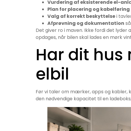
Vurdering af eksisterende el-an
Plan for placering og kabelføring
Valg af korrekt beskyttelse
i tavl
Afprøvning og dokumentation
så
Det giver ro i maven. Ikke fordi det lyder a
opdages, når bilen skal lades en mørk vint
Har dit hus 
elbil
Før vi taler om mærker, apps og kabler, ki
den nødvendige kapacitet til en ladeboks,