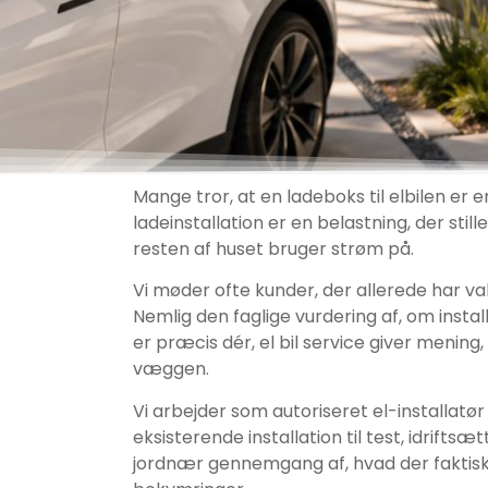
Mange tror, at en ladeboks til elbilen er
ladeinstallation er en belastning, der still
resten af huset bruger strøm på.
Vi møder ofte kunder, der allerede har va
Nemlig den faglige vurdering af, om install
er præcis dér, el bil service giver menin
væggen.
Vi arbejder som autoriseret el-installatø
eksisterende installation til test, idrifts
jordnær gennemgang af, hvad der faktisk