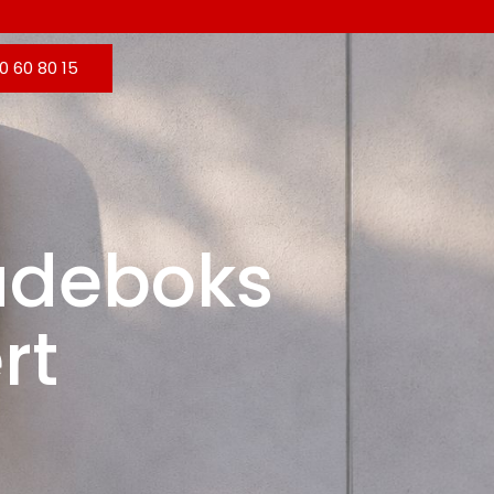
0 60 80 15
 ladeboks
rt