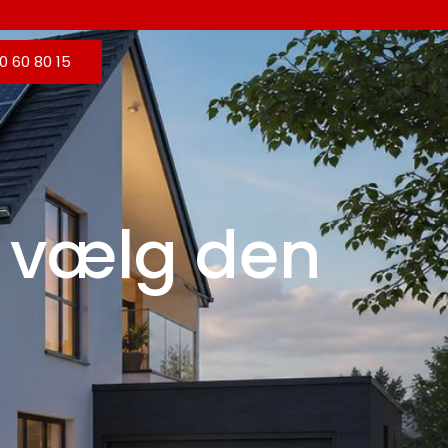
0 60 80 15
r: vælg den