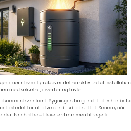
gemmer strøm. I praksis er det en aktiv del af installation
en med solceller, inverter og tavle.
oducerer strøm først. Bygningen bruger det, den har beh
riet i stedet for at blive sendt ud på nettet. Senere, når
r der, kan batteriet levere strømmen tilbage til