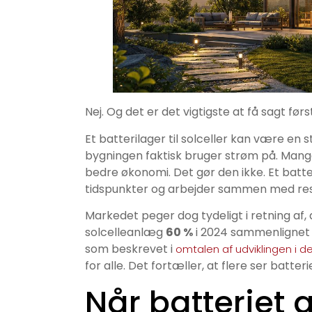
Nej. Og det er det vigtigste at få sagt først
Et batterilager til solceller kan være en
bygningen faktisk bruger strøm på. Mange
bedre økonomi. Det gør den ikke. Et batteri
tidspunkter og arbejder sammen med rest
Markedet peger dog tydeligt i retning af, 
solcelleanlæg
60 %
i 2024 sammenlignet 
som beskrevet i
omtalen af udviklingen i d
for alle. Det fortæller, at flere ser batte
Når batteriet 