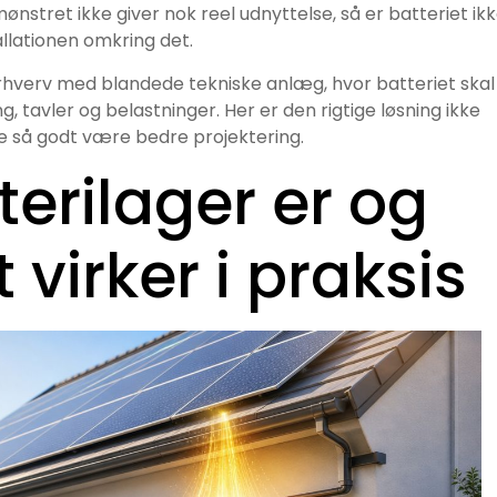
mønstret ikke giver nok reel udnyttelse, så er batteriet ik
allationen omkring det.
rhverv med blandede tekniske anlæg, hvor batteriet skal
tavler og belastninger. Her er den rigtige løsning ikke
e så godt være bedre projektering.
terilager er og
virker i praksis