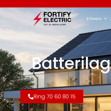
Erhverv
Batterilag
Ring 70 60 80 15