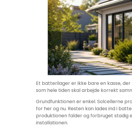
Et batterilager er ikke bare en kasse, der 
som hele tiden skal arbejde korrekt samm
Grundfunktionen er enkel. Solcellerne pr
for her og nu. Resten kan lades ind i batte
produktionen falder og forbruget stadig e
installationen.