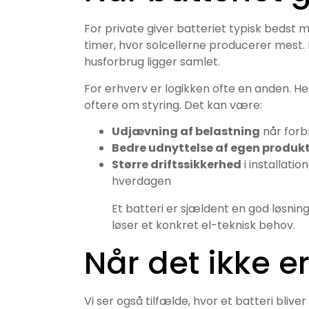
For private giver batteriet typisk bedst m
timer, hvor solcellerne producerer mest. 
husforbrug ligger samlet.
For erhverv er logikken ofte en anden. He
oftere om styring. Det kan være:
Udjævning af belastning
når forb
Bedre udnyttelse af egen produk
Større driftssikkerhed
i installati
hverdagen
Et batteri er sjældent en god løsning
løser et konkret el-teknisk behov.
Når det ikke e
Vi ser også tilfælde, hvor et batteri bliver