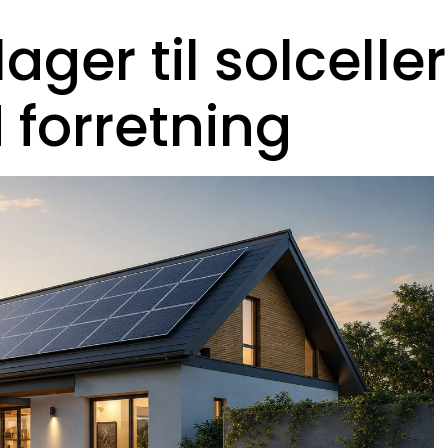
lager til solceller
 forretning