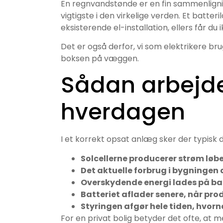
En regnvandstønde er en fin sammenligning
vigtigste i den virkelige verden. Et batteri
eksisterende el-installation, ellers får du 
Det er også derfor, vi som elektrikere br
boksen på væggen.
Sådan arbejde
hverdagen
I et korrekt opsat anlæg sker der typisk 
Solcellerne producerer strøm løb
Det aktuelle forbrug i bygningen
Overskydende energi lades på ba
Batteriet aflader senere, når pr
Styringen afgør hele tiden, hvornå
For en privat bolig betyder det ofte, at