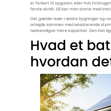
er forkert til opgaven, eller hvis forbrugs
første skridt. Så bør man starte med inst
Det gælder især i ældre bygninger og i e
arbejde sammen med eksisterende styring, 
nødvendigvis mere kapacitet. Den kan lig
Hvad et bat
hvordan det 