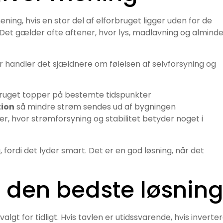
ening, hvis en stor del af elforbruget ligger uden for de
Det gælder ofte aftener, hvor lys, madlavning og alminde
r handler det sjældnere om følelsen af selvforsyning og
ruget topper på bestemte tidspunkter
tion
så mindre strøm sendes ud af bygningen
oner, hvor strømforsyning og stabilitet betyder noget i
, fordi det lyder smart. Det er en god løsning, når det
r den bedste løsnin
 valgt for tidligt. Hvis tavlen er utidssvarende, hvis inverte